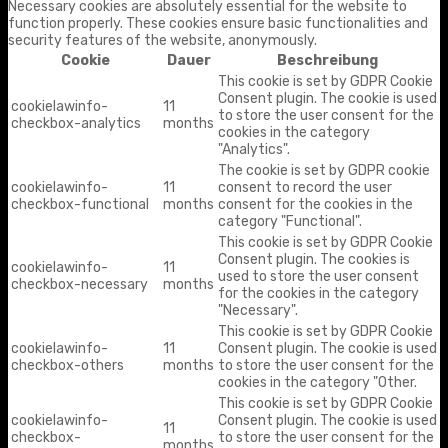
Necessary cookies are absolutely essential for the website to
function properly. These cookies ensure basic functionalities and
security features of the website, anonymously.
Cookie
Dauer
Beschreibung
This cookie is set by GDPR Cookie
Consent plugin. The cookie is used
cookielawinfo-
11
to store the user consent for the
checkbox-analytics
months
cookies in the category
"Analytics".
The cookie is set by GDPR cookie
cookielawinfo-
11
consent to record the user
checkbox-functional
months
consent for the cookies in the
category "Functional".
This cookie is set by GDPR Cookie
Consent plugin. The cookies is
cookielawinfo-
11
used to store the user consent
checkbox-necessary
months
for the cookies in the category
"Necessary".
This cookie is set by GDPR Cookie
cookielawinfo-
11
Consent plugin. The cookie is used
checkbox-others
months
to store the user consent for the
cookies in the category "Other.
This cookie is set by GDPR Cookie
cookielawinfo-
Consent plugin. The cookie is used
11
checkbox-
to store the user consent for the
months