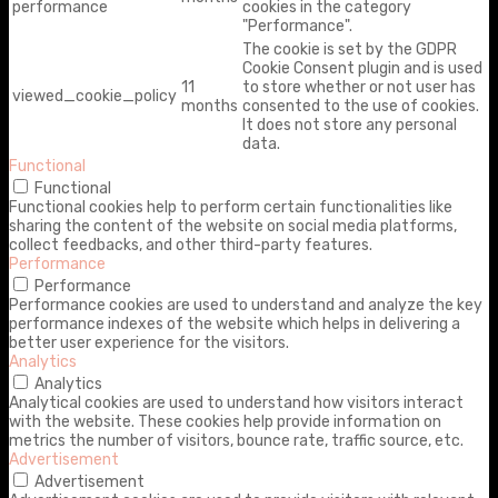
performance
cookies in the category
"Performance".
The cookie is set by the GDPR
Cookie Consent plugin and is used
11
to store whether or not user has
viewed_cookie_policy
months
consented to the use of cookies.
It does not store any personal
data.
Functional
Functional
Functional cookies help to perform certain functionalities like
sharing the content of the website on social media platforms,
collect feedbacks, and other third-party features.
Performance
Performance
Performance cookies are used to understand and analyze the key
performance indexes of the website which helps in delivering a
better user experience for the visitors.
Analytics
Analytics
Analytical cookies are used to understand how visitors interact
with the website. These cookies help provide information on
metrics the number of visitors, bounce rate, traffic source, etc.
Advertisement
Advertisement