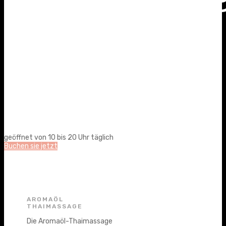
geöffnet von 10 bis 20 Uhr täglich
Buchen sie jetzt
AROMAÖL
THAIMASSAGE
Die Aromaöl-Thaimassage