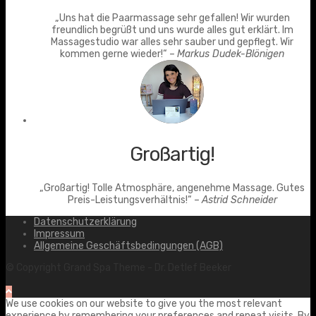
„Uns hat die Paarmassage sehr gefallen! Wir wurden
freundlich begrüßt und uns wurde alles gut erklärt. Im
Massagestudio war alles sehr sauber und gepflegt. Wir
kommen gerne wieder!“ –
Markus Dudek-Blönigen
Großartig!
„Großartig! Tolle Atmosphäre, angenehme Massage. Gutes
Preis-Leistungsverhältnis!“ –
Astrid Schneider
Datenschutzerklärung
Impressum
Allgemeine Geschäftsbedingungen (AGB)
© Copyright Grand Spa Theme - Dr. Detlef Beeker
We use cookies on our website to give you the most relevant
experience by remembering your preferences and repeat visits. By