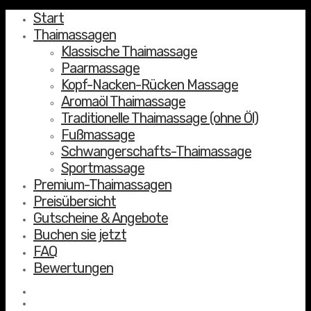
Start
Thaimassagen
Klassische Thaimassage
Paarmassage
Kopf-Nacken-Rücken Massage
Aromaöl Thaimassage
Traditionelle Thaimassage (ohne Öl)
Fußmassage
Schwangerschafts-Thaimassage
Sportmassage
Premium-Thaimassagen
Preisübersicht
Gutscheine & Angebote
Buchen sie jetzt
FAQ
Bewertungen