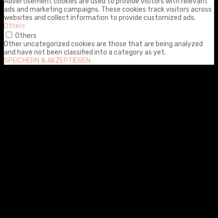
Advertisement cookies are used to provide visitors with relevant
ads and marketing campaigns. These cookies track visitors across
websites and collect information to provide customized ads.
Others
Others
Other uncategorized cookies are those that are being analyzed
and have not been classified into a category as yet.
SPEICHERN & AKZEPTIEREN